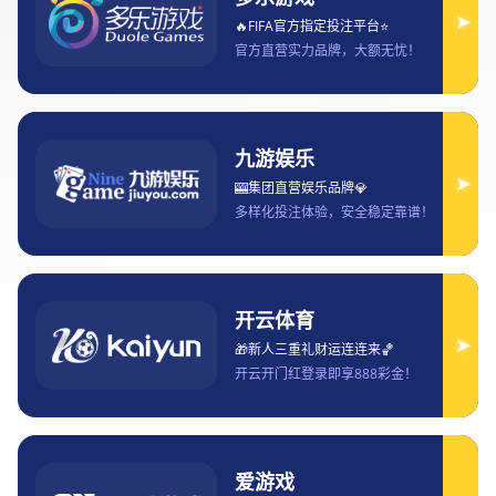
随着电竞行业的迅猛发展，电竞直播也逐渐成为年轻人娱乐
和社交的主流方式之一。B站作为国内领先的视频平台，其
在电竞直播领域的创新和突破，吸引了大量电竞爱好者的关
注。B站电竞直播全新体验，聚焦于顶级赛事与精彩互动玩
法，通过其独特的直播内容、互动体验和赛事分析，打破传
统的观看方式，给观众带来了前所未有的视听享受。本文将
从四个方面详细探讨B站电竞直播的创新之处，并分析其如
何通过新颖的互动方式和丰富的赛事内容，提升观众的观看
体验和参与感。
1、顶级赛事直播内容创新
B站电竞直播的首个亮点在于其对顶级赛事的聚焦。电竞赛
事的竞技性和观赏性常常吸引了全球范围内的玩家和粉丝。
而B站通过与各大电竞联盟的合作，成功引进了如《英雄联
盟》全球总决赛、Dota 2国际邀请赛等顶级赛事，将其直播
内容呈现给中国观众。与传统直播平台相比，B站在赛事内
容上投入了更多的资源，尤其在赛事解说和数据分析方面表
现尤为突出。