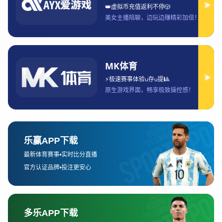
此外，B站通过独特的赛事节目单与赛程安排，为观众提供
了更加灵活的观看方式。用户可以根据个人兴趣选择不同的
直播间、解说员和赛事进程，这种多样化的选择不仅丰富了
观赛体验，也增强了观众对赛事的参与感和期待感。无论是
全程直播还是精彩集锦，B站都为观众提供了不同层次的赛
事呈现。
除了赛事本身，B站还加强了赛事间的内容互动。直播过程
中，观众可以参与到弹幕互动、实时投票、竞猜等活动中，
充分调动了观众的积极性和热情。这种互动性的增强，不仅
使观众在赛事中感受到更强的代入感，也提升了电竞赛事的
观赏性与娱乐性。
2、精彩互动玩法提升观众体验
电竞直播的互动性一直是B站的一大优势。B站不仅注重赛
事本身的呈现，还通过创新的互动玩法，提升了观众的参与
感。在直播过程中，用户可以通过弹幕与主播、解说员、其
他观众进行实时互动。这种互动方式不仅仅局限于简单的评
论交流，还包含了赛事中的即时竞猜、投票、表情包互动