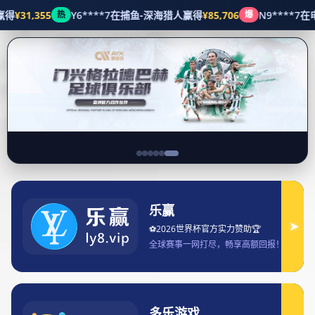
台湾篮球赛事直播观看指南及
赛事安排推荐
首页
项目展示
台湾篮球赛事直播观看指南及赛事安排推荐
台湾篮球赛事直播观看指南及
赛事安排推荐