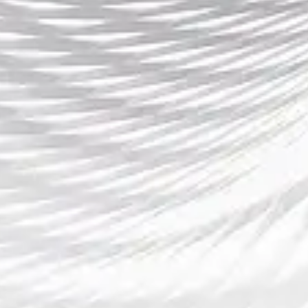
西甲联赛作为全球顶级的足球赛事之一，拥有众多的球迷和
广泛的关注度。在中国，西甲赛事的直播渠道非常丰富，多
个平台和频道提供了不同的观赛体验。随着技术的不断进步
和网络平台的发展，西甲在中国的传播渠道愈加多...
意甲比赛如何通过手机观看详细指南与实用技
巧
2025-08-15 06:12:10
随着智能手机的普及和网络直播技术的发展，越来越多的足
球迷选择通过手机观看意甲比赛。无论是在出行途中，还是
在日常工作间隙，手机观看意甲已成为一种便捷且灵活的选
择。然而，由于手机屏幕相对较小，观赛体验会受...