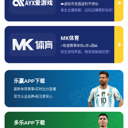
此外，台湾的主要体育频道如MTV体育、MOD和LINE TV
也会定期播出台湾篮球联赛的直播赛事。这些平台的优势在
于，它们提供了更丰富的体育内容，包括国内外篮球赛事的
转播、即时比分更新以及精彩的赛事回放。因此，对于想要
跟踪整个赛季的球迷来说，这些平台的内容非常全面，值得
关注。
如果你更偏好通过移动设备观看比赛，线上直播平台也提供
了相应的解决方案。例如，KKTV和MyVideo等平台提供了
灵活的订阅服务，用户可以根据自己的时间安排选择适合的
观看方式。无论是通过手机、平板还是电脑，这些平台都能
为你带来高清的直播体验。通过这些平台，观众不仅能够观
看直播赛事，还能享受到点播回放和其他互动内容，极大提
升了观赛的便捷性。
2、台湾篮球赛事的时间安排
台湾篮球赛事的时间安排有一定的规律性，通常情况下，主