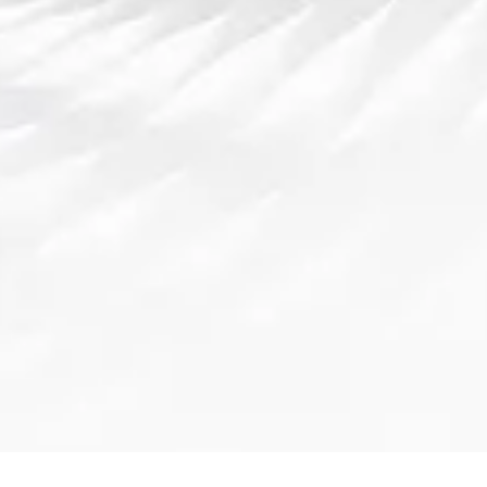
经验丰富的电竞爱好者，还是新晋的电竞粉丝，都...
最新新闻
2026-07-24 17:24:51
阿根廷队美洲杯卫冕之路再启征程王者荣耀与团队信念
铸就辉煌篇章
2026-07-23 17:24:47
足球牛尾巴过人绝技解析从灵动摆脱到巅峰盘带艺术展
现魅力与传奇
2026-07-22 18:06:21
足球五大联赛薪资排行榜揭秘豪门球队球员收入差距与