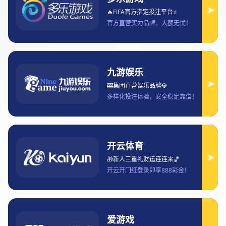
新与突破
随着科技的飞速发展，数字娱乐已成为现代人生活中不可或
缺的一部分。88A8娱乐作为一项具有创新性的数字娱乐平
台，不仅打破了传统娱乐模式，还引领了数字娱乐新时代的
潮流。本文将从多个维度分析88A8娱乐在打破传统娱乐模
式中的创新与突破，具体探讨其在数字化娱乐体验、用户互
动模式、内容生产与传播、以及产业生态构建等方面的独特
之处。通过这些方面的详细剖析，我们能够深入了解88A8
娱乐如何在激烈的市场竞争中脱颖而出，并为数字娱乐行业
带来全新的发展思路。
1、数字娱乐体验的创新突破
传统的娱乐方式以电视、电影、广播为主，用户的娱乐体验
往往局限于被动观看和单向互动。而88A8娱乐则通过不断
创新数字技术，改变了这一传统模式，为用户带来了全新的