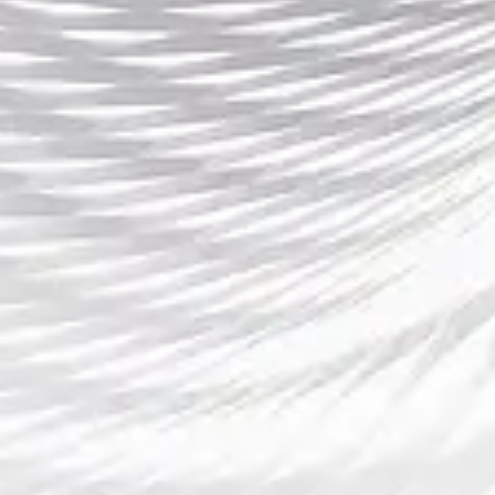
了更加个性化和沉浸式的娱乐内容，还通过社交化和互动化
的设计，激发了用户的主动参与，推动了娱乐内容的多元化
和创意性。
欧博赛事直播
同时，88A8娱乐还通过去中心化的内容创作和传播方式，
以及跨界融合的产业生态构建，为数字娱乐行业的发展带来
了全新的动力和可能性。未来，随着技术的不断进步和用户
需求的变化，88A8娱乐有望继续引领数字娱乐新时代的潮
流，推动整个行业向更加创新、开放、协同的方向发展。
2025-02-16 19:56:00
皇冠盘口在大陆市场的优势与挑战分析及未来
发展趋势探讨