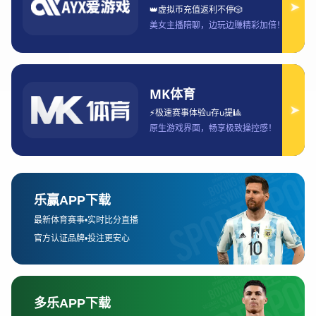
娱乐体验。例如，88A8娱乐充分利用虚拟现实（VR）和增
强现实（AR）技术，打造沉浸式的娱乐环境，用户不仅可
以观看内容，还可以身临其境地与娱乐作品进行互动。这种
创新的娱乐方式提升了用户的参与感和沉浸感，使娱乐体验
不再是单纯的观看，而是进入一个充满无限可能的虚拟世
界。
此外，88A8娱乐还通过大数据和人工智能技术，为用户提
供个性化的内容推荐。基于用户的观看历史和行为偏好，平
台能够精准推送符合用户兴趣的内容，从而大大提升了用户
的粘性和满意度。用户不再需要花费大量时间搜索和筛选内
容，平台通过智能化推荐系统直接为其推送最佳选择。这种
智能化的推荐机制，不仅提升了用户体验，还帮助平台更好
地理解用户需求，进一步完善其服务。
除了技术上的创新，88A8娱乐在娱乐形式上也进行了一系
列的创新。例如，平台推出了互动型节目和虚拟偶像等新型
娱乐内容，用户不仅可以观看，还能参与其中，甚至影响节
目的走向和内容。通过这种互动娱乐模式，88A8娱乐打破
了传统娱乐形式的单向传播，建立了更为紧密的用户互动和