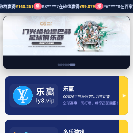
88A8娱乐：探索数字娱乐新
时代，打破传统娱乐模式的创
新与突破
首页
项目展示
88A8娱乐：探索数字娱乐新时代，打破传统娱乐模式的创
新与突破
88A8娱乐：探索数字娱乐新
时代，打破传统娱乐模式的创