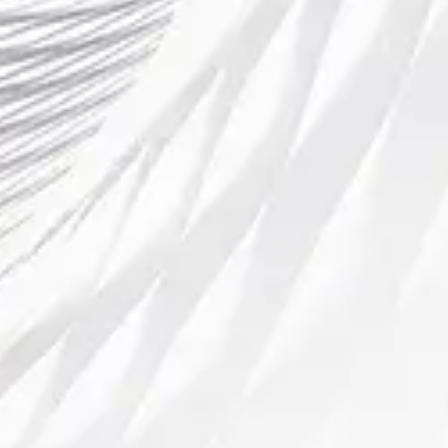
L赛季走向与胜
数据分析
全球电竞体系中最具影响
向不仅关系到赛区荣
局。本文从中文电竞视
、战队实力结构、选手