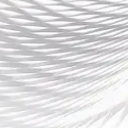
风云再起争冠保级格
中文视角深度解析LP
赛季走势变化
负预测前瞻战队状态
2026-02-10 18:46:55
季西甲联赛在积分榜层面呈现
【文章摘要】 LPL联赛作为
，“风云再起”成为最贴切的注
力的职业联赛之一，其赛季走
军团，几乎每一轮比赛都在重
誉，也深刻影响着全球电竞格
。传统豪门不再一家独大，中
角出发，围绕“赛季趋势研判
状态数据、胜负...