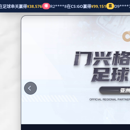
英超直播平台全解析
首页
项