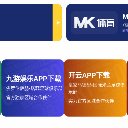
放类体育门户、手机端资讯型平台以及综合类直播站点四
的画质，同时在版权授权下提供战术视角、赛后集锦和原生
的核心球迷来说，这类平台仍然是首选。
分、资讯、赛程、新闻与直播链接整合到一起，为球迷提供
量大，但视频画质和互动功能往往略弱于官方平台。
速递等轻量级内容，适合通勤或不方便观看视频的用户。这
心信息，因此作为补充渠道具有不可替代的实用性。
、弹幕、粉丝互动等方式，让观赛变成一种社交体验。虽然
时需要关注平台稳定性与合法性。
的方法
平台与足球社区都会提供赛程表的同步更新，且数据准确性
等方式来实时掌握轮次安排，从而提前规划观赛时间。