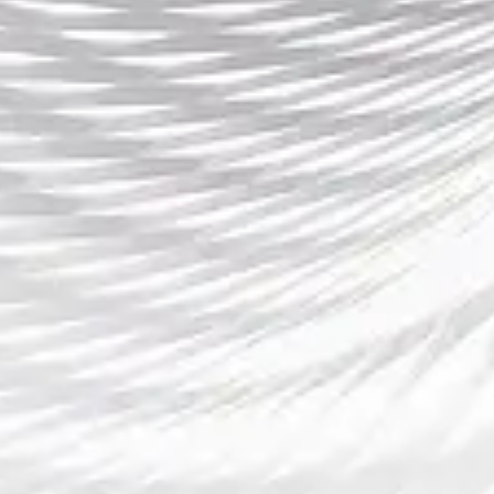
全球体育行业中的领导地位将愈加稳固。
2025-01-14 23:27:10
365bet中文平台全面解析：优势特点与用户体
验深度剖析
2025-01-11 11:56:23
365bet中文平台全面解析：优势特点与用户体验深度剖析的
文章，旨在对365bet平台进行详细的分析与解读。365bet
作为一个在全球范围内广泛运营的在线博彩平台，提供体育
博彩、娱乐场游戏等多元化娱乐...