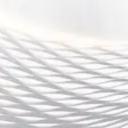
感。通过这些创新，6t体育不断提升用户的参与感和满意
度，进一步拓展其在全球市场的影响力。
总结：
6t体育（China）通过技术创新、智能硬件、大数据与人工
智能的应用，成功构建了一个全球领先的智能运动平台。通
过这些技术的融合与创新，6t体育不仅为运动员提供了更科
学、更个性化的训练手段，也为全球用户提供了便捷、智能
的运动与健康管理体验。在未来，随着技术的不断进步，6t
体育将进一步拓展其市场，继续引领全球体育科技的创新发
展。
6t体育（China）作为体育科技领域的创新者，正以其卓越
的技术和前瞻性的思维，推动着体育产业的智能化发展。通
过不断创新和优化，6t体育不仅在中国市场取得了显著的成
绩，还在全球范围内树立了智能运动平台的行业标杆。未
来，随着6t体育不断深入探索体育科技的更多可能性，其在