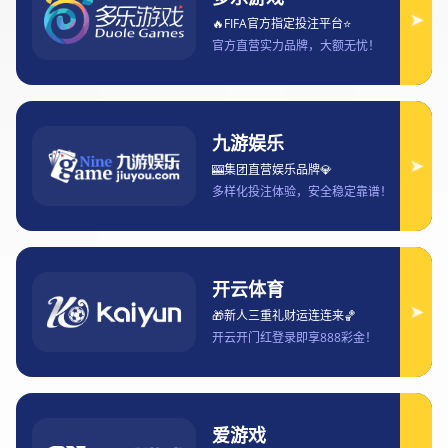
能运动平台
随着科技的快速发展，体育行业正在经历一场前所未有的变
革。6t体育（China）凭借其先进的技术和创新思维，正在
引领体育科技的未来，致力于打造一个全球领先的智能运动
平台。本文将从四个方面详细阐述6t体育（China）如何通
过技术创新、智能设备、数据分析和用户体验的优化，在全
球范围内推进体育行业的发展。首先，我们将探讨6t体育
（China）在技术创新方面的战略布局；接着，分析其智能
设备的研发与应用；然后，详细讨论大数据和人工智能在体
育领域的深入运用；最后，我们将探讨6t体育（China）如
何通过提升用户体验来扩大其市场影响力。通过这四个方面
的详细分析，本文将全面呈现6t体育（China）如何在智能
运动平台建设中走在全球前列。
1、技术创新引领体育发展