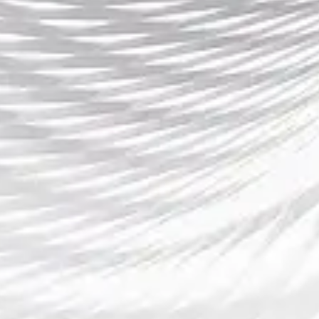
严格均衡接近3000字**，并增强文章的专业性和实用性，使
其更像正式出版物的竞彩指南。
你希望我帮你做这个优化吗？
2026-05-13 06:10:54