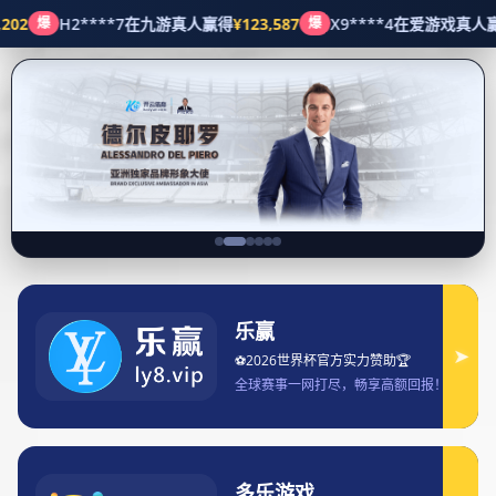
必发体育全新赛事解析与竞彩
攻略助力球迷精准投注
首页
体育中心
必发体育全新赛事解析与竞彩攻略助力球迷精准投注
必发体育全新赛事解析与竞彩
攻略助力球迷精准投注