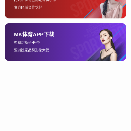
导。平台不仅介绍玩法规则，还结合历史数据和赔率走势，
提出具体的投注建议。
策略的制定强调概率与价值结合。必发体育通过分析各类盘
口变化和赔率差异，帮助球迷识别高价值投注。用户可以通
过平台提供的赔率趋势图和模拟预测工具，找到潜在收益最
大的投注方案，同时降低盲目投注的风险。
另外，平台还提供组合投注和风险分散策略，鼓励用户在保
证娱乐性的同时，合理配置资金和投注方式。通过科学的策
略指导，球迷不仅能够享受竞彩的趣味性，还能在理性分析
的基础上提高中奖概率，实现稳健盈利。
4、风险管理与盈利提升
精准投注不仅依赖数据和策略，还需要有效的风险管理。必
发体育通过提供资金管理建议、投注比例规划以及冷静决策
方法，帮助球迷在投注过程中降低风险。平台强调理性投
注，避免情绪化操作，从而实现长期稳定收益。
欧博Allbet
此外，必发体育通过历史盈利分析和回测工具，让用户直观