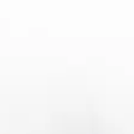
了解不同投注策略的预期收益和潜在风险。通过模拟不同投
注组合和资金分配，球迷能够科学评估每一次下注的风险收
益比，形成稳健的投注习惯。
平台还鼓励用户建立个人投注日志，对每一次投注进行总结
和复盘。通过长期的数据积累和策略优化，球迷能够逐步提
升盈利能力，同时减少盲目跟风和偶然失误，从而在竞彩市
场中获得更稳定的回报。