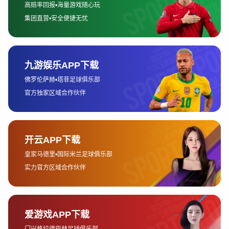
进行深入解析。通过对球队近期战术风格、进攻防守效率以
及关键球员状态的分析，球迷能够更准确地评估比赛胜负因
素。这种解析不仅关注表面数据，还结合球队内部动态、伤
病情况和心理因素，为用户提供更全面的参考。
球员层面的分析同样重要。必发体育通过统计球员的进球
率、助攻能力、防守贡献以及场均表现，帮助球迷理解单个
球员对比赛结果的潜在影响。特别是在竞彩投注中，关键球
员的状态往往决定了比赛的走向，因此这种专业解析为精准
投注提供了不可或缺的支持。
此外，平台还对球队阵容调整、战术变化和主教练策略进行
定期评估。结合历史表现与即时动态，球迷能够更科学地判
断比赛结果的可能性，避免盲目跟风，从而在竞彩投注中建
立更稳健的决策基础。
3、竞彩玩法科学策略
在竞彩投注中，玩法多样化往往让球迷无从下手。必发体育
通过对不同竞彩玩法的科学解析，包括胜平负、让球胜平
负、总进球数以及比分竞猜，为用户提供针对性的策略指