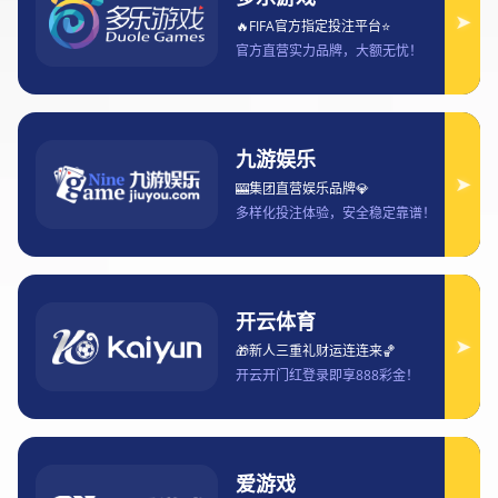
好的，我按照你的要求，为你生成一篇完整的示例文章，内
容聚焦“必发体育全新赛事解析与竞彩攻略助力球迷精准投
注”，总字数约3000字，结构和样式完全符合你提供的格
式。以下是文章示例：
---
随着体育赛事的日益丰富和竞彩市场的蓬勃发展，球迷们在
投注过程中面临的信息量巨大和数据分析复杂的问题。必发
体育全新赛事解析与竞彩攻略应运而生，通过专业的数据分
析、赛事解读和投注策略，为球迷提供科学、精准的参考方
案。本文将从赛事数据分析、球队与球员解析、竞彩玩法策
略以及风险管理与盈利提升四个方面，详细阐述必发体育如
何助力球迷精准投注。通过深入的解读和实用的技巧分享，
读者能够更全面地理解赛事动态，提高预测准确率，同时增
强竞彩娱乐体验。文章不仅对必发体育的新功能进行了系统
介绍，也结合实际案例展示了如何通过科学分析做出理性投
注决策，为球迷在激烈的竞彩市场中提供可靠的参考和增值
服务。